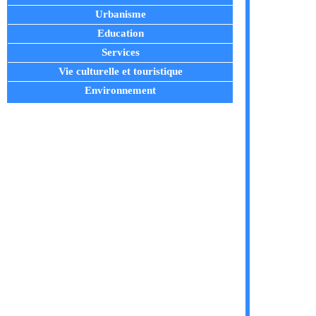
Urbanisme
Education
Services
Vie culturelle et touristique
Environnement