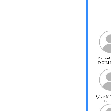
Pierre-A
D'OIL
Sylvie M
BO