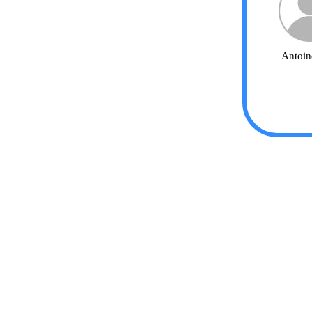
Antoin